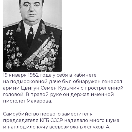
19 января 1982 года у себя в кабинете
на подмосковной даче был обнаружен генерал
армии Цвигун Семён Кузьмич с простреленной
головой. В правой руке он держал именной
пистолет Макарова.
Самоубийство первого заместителя
председателя КГБ СССР наделало много шума
и наплодило кучу всевозможных слухов. А,