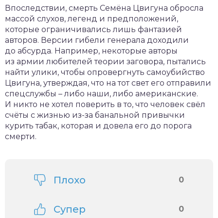
Впоследствии, смерть Семёна Цвигуна обросла
массой слухов, легенд и предположений,
которые ограничивались лишь фантазией
авторов. Версии гибели генерала доходили
до абсурда. Например, некоторые авторы
из армии любителей теории заговора, пытались
найти улики, чтобы опровергнуть самоубийство
Цвигуна, утверждая, что на тот свет его отправили
спецслужбы – либо наши, либо американские.
И никто не хотел поверить в то, что человек свёл
счёты с жизнью из-за банальной привычки
курить табак, которая и довела его до порога
смерти.
Плохо
0
Супер
0