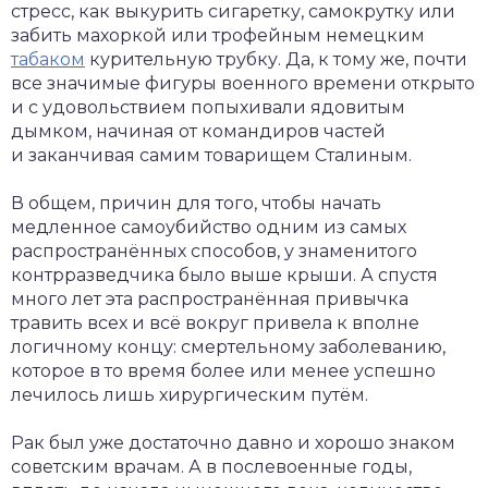
стресс, как выкурить сигаретку, самокрутку или
забить махоркой или трофейным немецким
табаком
курительную трубку. Да, к тому же, почти
все значимые фигуры военного времени открыто
и с удовольствием попыхивали ядовитым
дымком, начиная от командиров частей
и заканчивая самим товарищем Сталиным.
В общем, причин для того, чтобы начать
медленное самоубийство одним из самых
распространённых способов, у знаменитого
контрразведчика было выше крыши. А спустя
много лет эта распространённая привычка
травить всех и всё вокруг привела к вполне
логичному концу: смертельному заболеванию,
которое в то время более или менее успешно
лечилось лишь хирургическим путём.
Рак был уже достаточно давно и хорошо знаком
советским врачам. А в послевоенные годы,