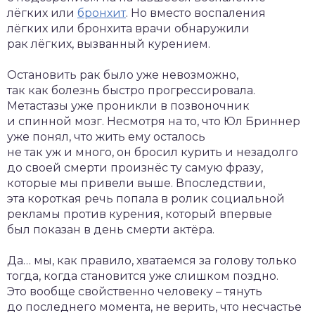
лёгких или
бронхит
. Но вместо воспаления
лёгких или бронхита врачи обнаружили
рак лёгких, вызванный курением.
Остановить рак было уже невозможно,
так как болезнь быстро прогрессировала.
Метастазы уже проникли в позвоночник
и спинной мозг. Несмотря на то, что Юл Бриннер
уже понял, что жить ему осталось
не так уж и много, он бросил курить и незадолго
до своей смерти произнёс ту самую фразу,
которые мы привели выше. Впоследствии,
эта короткая речь попала в ролик социальной
рекламы против курения, который впервые
был показан в день смерти актёра.
Да… мы, как правило, хватаемся за голову только
тогда, когда становится уже слишком поздно.
Это вообще свойственно человеку – тянуть
до последнего момента, не верить, что несчастье