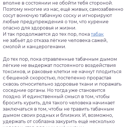
вполне в состоянии не обойти тебя стороной.
Поэтому многие из нас, ещё живых, самозабвенно
сосут вонючую табачную соску и игнорируют
любые предупреждения о том, что курение
опасно для здоровья и жизни.
И так продолжается до тех пор, пока
табак
не забьёт до отказа лёгкие человека сажей,
смолой и канцерогенами.
До тех пор, пока отравленные табачным дымом
лёгкие не выдержат постоянного воздействия
токсинов, и раковые клетки не начнут плодиться
с бешеной скоростью, постепенно прорастая
сквозь относительно здоровые ткани и поражать
соседние органы. Но тогда уже становится
поздно. И единственный смысл в том, чтобы
бросить курить, для такого человека начинает
заключаться в том, чтобы не травить табачным
дымом своих родных и близких. И, возможно,
удержать от соблазна закурить ещё несколько