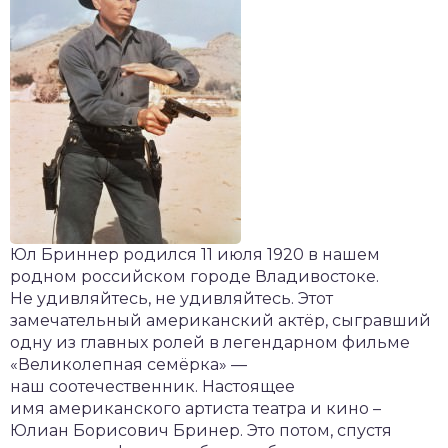
Юл Бриннер родился 11 июля 1920 в нашем
родном российском городе Владивостоке.
Не удивляйтесь, не удивляйтесь. Этот
замечательный американский актёр, сыгравший
одну из главных ролей в легендарном фильме
«Великолепная семёрка» —
наш соотечественник. Настоящее
имя американского артиста театра и кино –
Юлиан Борисович Бринер. Это потом, спустя