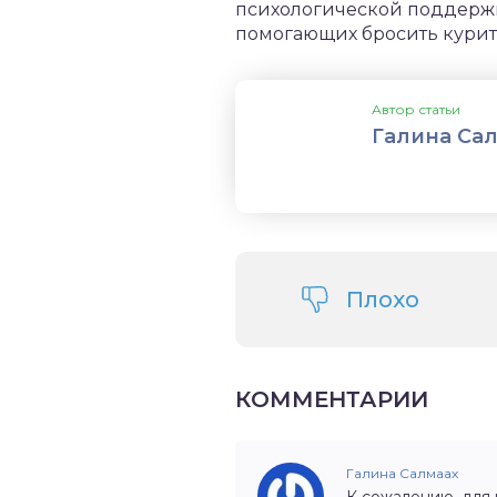
психологической поддержки
помогающих бросить курить
Автор статьи
Галина Са
Плохо
КОММЕНТАРИИ
Галина Салмаах