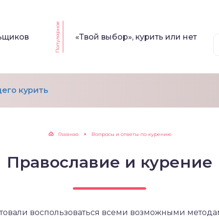
Популярное
льщиков
«Твой выбор», курить или нет
его курить
Главная
Вопросы и ответы по курению
Православие и курение
етовали воспользоваться всеми возможными метода