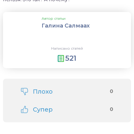
Автор статьи
Галина Салмаах
Написано статей
521
Плохо
0
Супер
0