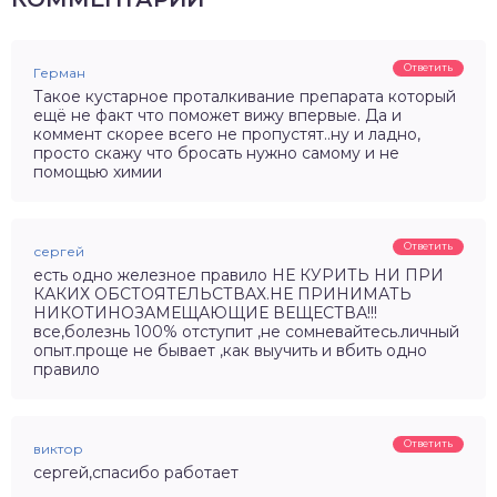
Ответить
Герман
Такое кустарное проталкивание препарата который
ещё не факт что поможет вижу впервые. Да и
коммент скорее всего не пропустят..ну и ладно,
просто скажу что бросать нужно самому и не
помощью химии
Ответить
сергей
есть одно железное правило НЕ КУРИТЬ НИ ПРИ
КАКИХ ОБСТОЯТЕЛЬСТВАХ.НЕ ПРИНИМАТЬ
НИКОТИНОЗАМЕЩАЮЩИЕ ВЕЩЕСТВА!!!
все,болезнь 100% отступит ,не сомневайтесь.личный
опыт.проще не бывает ,как выучить и вбить одно
правило
Ответить
виктор
сергей,спасибо работает