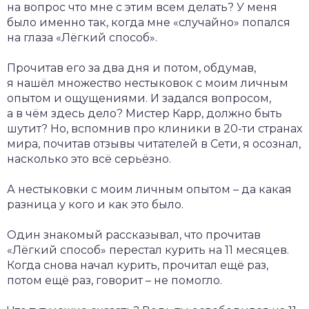
на вопрос что мне с этим всем делать? У меня
было именно так, когда мне «случайно» попался
на глаза «Лёгкий способ».
Прочитав его за два дня и потом, обдумав,
я нашёл множество нестыковок с моим личным
опытом и ощущениями. И задался вопросом,
а в чём здесь дело? Мистер Карр, должно быть
шутит? Но, вспомнив про клиники в 20-ти странах
мира, почитав отзывы читателей в Сети, я осознал,
насколько это всё серьёзно.
А нестыковки с моим личным опытом – да какая
разница у кого и как это было.
Один знакомый рассказывал, что прочитав
«Лёгкий способ» перестал курить на 11 месяцев.
Когда снова начал курить, прочитал ещё раз,
потом ещё раз, говорит – не помогло.