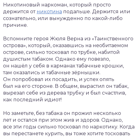
Никотиновый наркоман, который просто
держится от
никотина
подальше. Держится или
сознательно, или вынужденно по какой-либо
причине.
Вспомните героя Жюля Верна из «Таинственного
острова», который, оказавшись на необитаемом
острове, сильно тосковал по трубке, набитой
душистым табаком. Однако ему повезло,
он нашёл у себя в карманах табачные крошки,
там оказались и табачные зёрнышки.
Он попробовал их посадить, и успех опять
был на его стороне. В общем, вырастил он табак,
вырезал себе из дерева трубку и был счастлив,
как последний идиот!
Но заметьте, без табака он прожил несколько
лет и остался при этом жив и здоров. Однако,
все эти годы сильно тосковал по наркотику. Когда
вы перестанете курить, вы тоже хотите тосковать